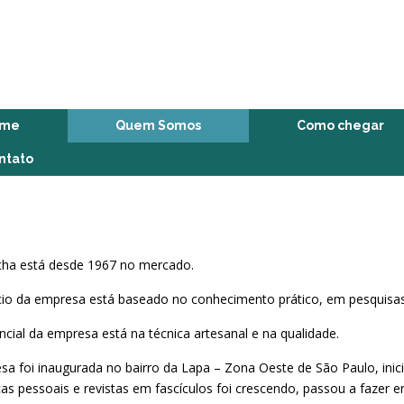
ome
Quem Somos
Como chegar
ntato
tha está desde 1967 no mercado.
io da empresa está baseado no conhecimento prático, em pesquisas 
ncial da empresa está na técnica artesanal e na qualidade.
sa foi inaugurada no bairro da Lapa – Zona Oeste de São Paulo, ini
cas pessoais e revistas em fascículos foi crescendo, passou a fazer 