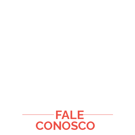
FALE
CONOSCO